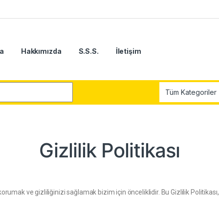
a
Hakkımızda
S.S.S.
İletişim
Gizlilik Politikası
mak ve gizliliğinizi sağlamak bizim için önceliklidir. Bu Gizlilik Politikası, kiş