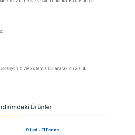
nmesine itiraz etme hakkı bulunmaktadır. Bu haklarınızı
z:
üncelliyoruz. Web sitemizi kullanarak, bu Gizlilik
İndirimdeki Ürünler
9 Led - El Feneri