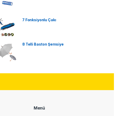
7 Fonksiyonlu Çakı
8 Telli Baston Şemsiye
Menü