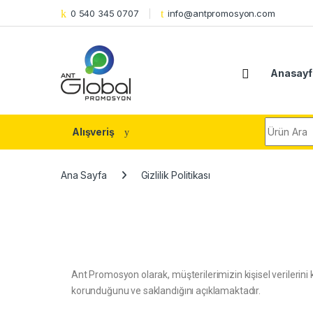
0 540 345 0707
info@antpromosyon.com
Anasayf
Alışveriş
Ana Sayfa
Gizlilik Politikası
Ant Promosyon olarak, müşterilerimizin kişisel verilerini koru
korunduğunu ve saklandığını açıklamaktadır.