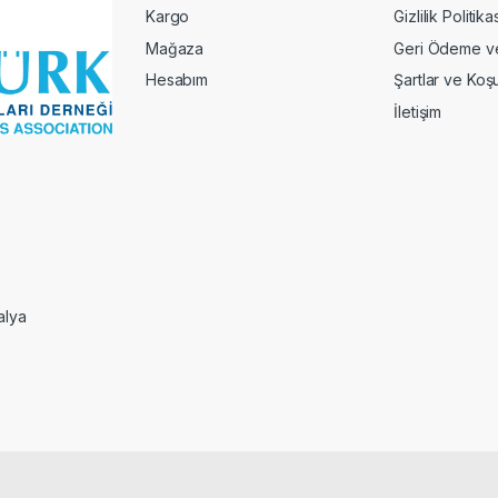
Kargo
Gizlilik Politika
Mağaza
Geri Ödeme ve 
Hesabım
Şartlar ve Koşu
İletişim
alya