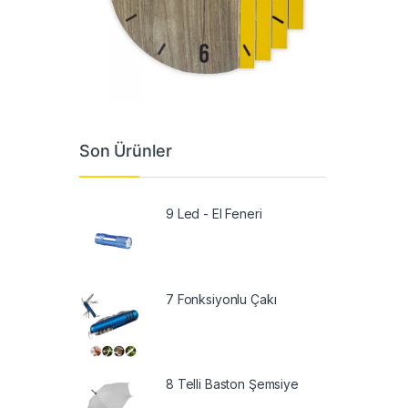
Son Ürünler
9 Led - El Feneri
7 Fonksiyonlu Çakı
8 Telli Baston Şemsiye