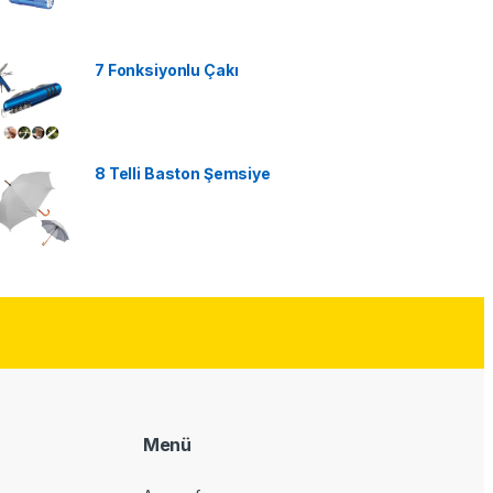
7 Fonksiyonlu Çakı
8 Telli Baston Şemsiye
Menü