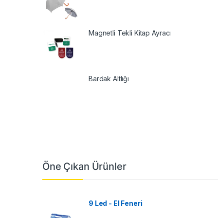
Magnetli Tekli Kitap Ayracı
Bardak Altlığı
Öne Çıkan Ürünler
9 Led - El Feneri