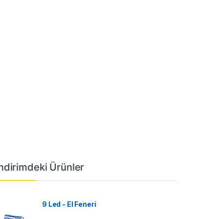
İndirimdeki Ürünler
9 Led - El Feneri