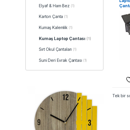
Lapto
Çant
Elyaf & Ham Bez
(1)
Karton Çanta
(1)
Kumaş Kalemlik
(1)
Kumaş Laptop Çantası
(1)
Sırt Okul Çantaları
(1)
Suni Deri Evrak Çantası
(1)
Tek bir s