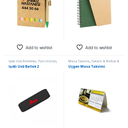
Add to wishlist
Add to wishlist
Işıklı Usb Bellekler
,
Tüm Ürünler
,
Masa Takvimi
,
Takvim & Notluk &
Usb Bellek
Bloknot
,
Tüm Ürünler
Işıklı Usb Bellek 2
Üçgen Masa Takvimi