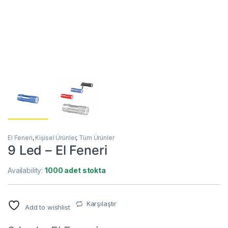
El Feneri
,
Kişisel Ürünler
,
Tüm Ürünler
9 Led – El Feneri
Availability:
1000 adet stokta
Karşılaştır
Add to wishlist