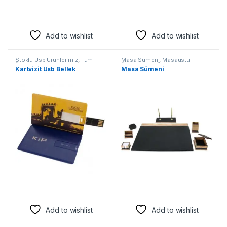
Add to wishlist
Add to wishlist
Stoklu Usb Ürünlerimiz
,
Tüm
Masa Sümeni
,
Masaüstü
Ürünler
,
Usb Bellek
Ürünler
,
Tüm Ürünler
Kartvizit Usb Bellek
Masa Sümeni
Add to wishlist
Add to wishlist