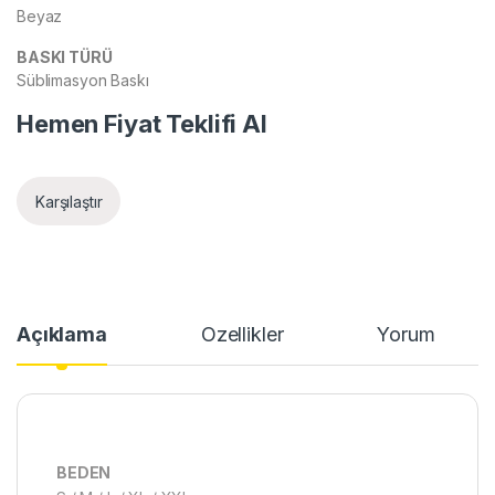
Beyaz
BASKI TÜRÜ
Süblimasyon Baskı
Hemen Fiyat Teklifi Al
Karşılaştır
Açıklama
Özellikler
Yorum
BEDEN