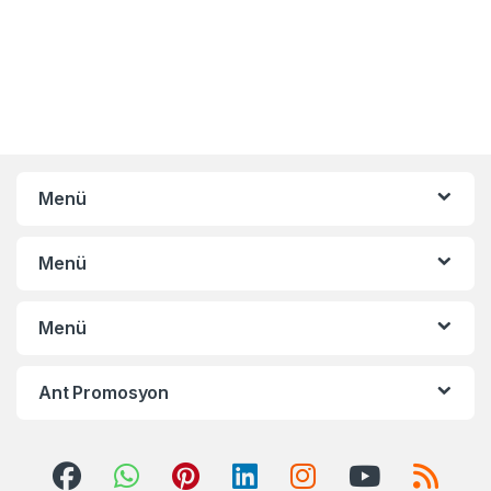
Menü
Menü
Menü
Ant Promosyon