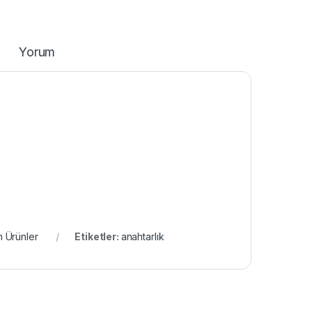
Yorum
 Ürünler
Etiketler:
anahtarlık