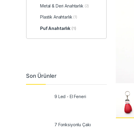
Metal & Deri Anahtarlık
(2)
Plastik Anahtarlık
(1)
Puf Anahtarlık
(1)
Son Ürünler
9 Led - El Feneri
7 Fonksiyonlu Çakı