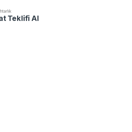
tarlık
t Teklifi Al