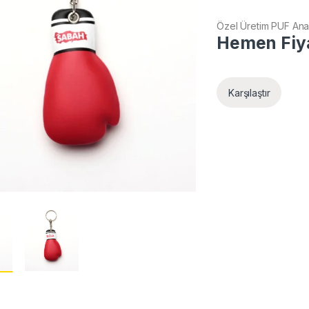
Özel Üretim PUF Anah
Hemen Fiya
Karşılaştır