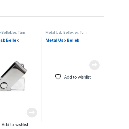
b Bellekler
,
Tüm
Metal Usb Bellekler
,
Tüm
b Bellek
Ürünler
,
Usb Bellek
Usb Bellek
Metal Usb Bellek
Add to wishlist
Add to wishlist