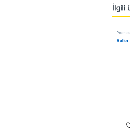
İlgili
Promos
Tüm Ürü
Roller