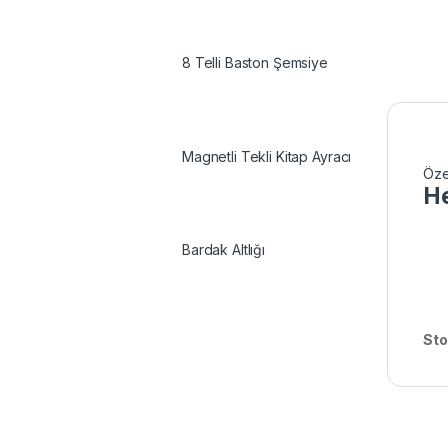
8 Telli Baston Şemsiye
Magnetli Tekli Kitap Ayracı
Öze
He
Bardak Altlığı
Sto