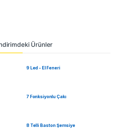
İndirimdeki Ürünler
9 Led - El Feneri
7 Fonksiyonlu Çakı
8 Telli Baston Şemsiye