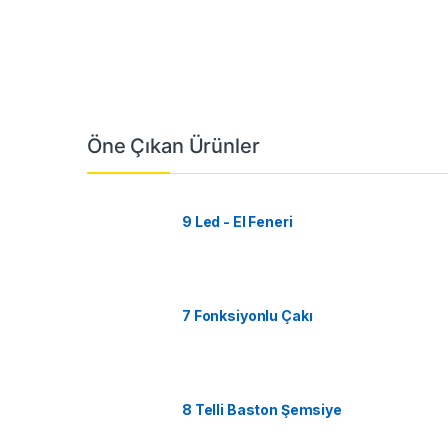
Öne Çıkan Ürünler
9 Led - El Feneri
7 Fonksiyonlu Çakı
8 Telli Baston Şemsiye