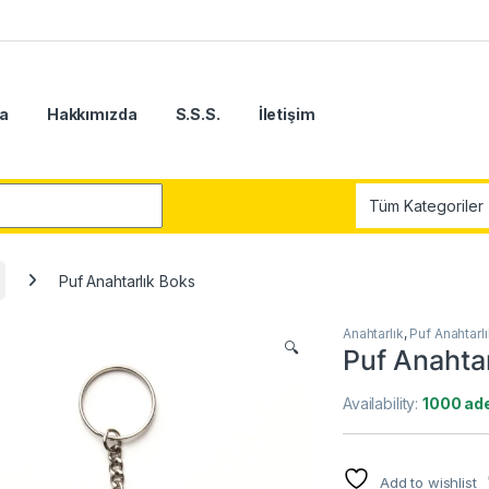
a
Hakkımızda
S.S.S.
İletişim
r:
Puf Anahtarlık Boks
Anahtarlık
,
Puf Anahtarlı
🔍
Puf Anahtar
Availability:
1000 ade
Add to wishlist