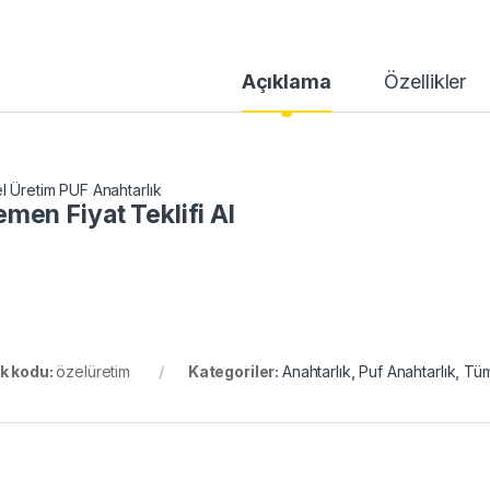
Açıklama
Özellikler
l Üretim PUF Anahtarlık
men Fiyat Teklifi Al
k kodu:
özelüretim
Kategoriler:
Anahtarlık
,
Puf Anahtarlık
,
Tüm